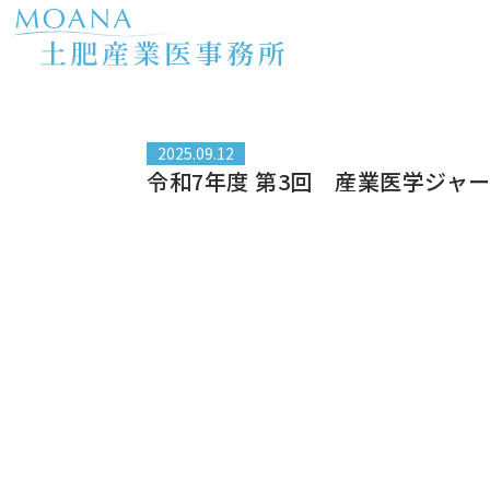
内
容
を
ス
キ
ッ
2025.09.12
プ
令和7年度 第3回 産業医学ジャ