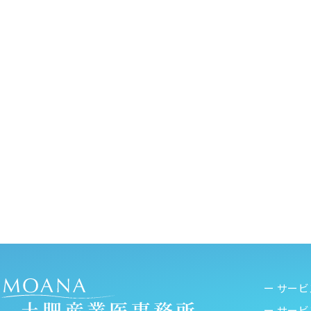
ー サー
ー サー