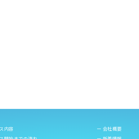
ビス内容
ー 会社概要
ビス開始までの流れ
ー 新着情報