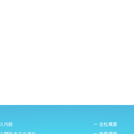
ビス内容
ー 会社概要
ビス開始までの流れ
ー 新着情報