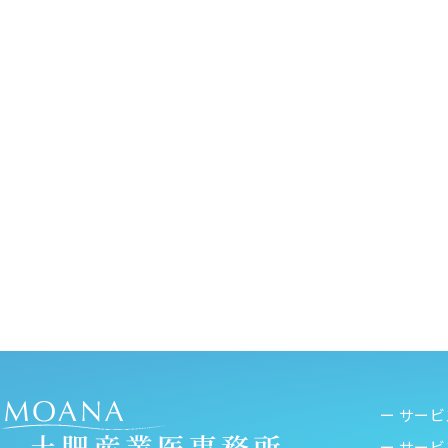
ー サー
ー サー