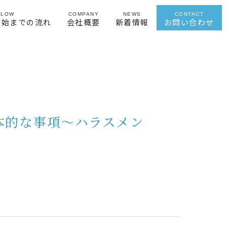
FLOW
COMPANY
NEWS
CONTACT
開始までの流れ
会社概要
新着情報
お問い合わせ
本的な事項～ハラスメン