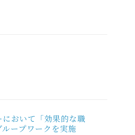
ーにおいて「効果的な職
グループワークを実施